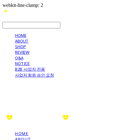
webkit-line-clamp: 2
LOG IN
로그인
HOME
ABOUT
SHOP
REVIEW
Q&A
NOTICE
B2B_사업자 전용
사업자 회원 승인 요청
HOME
ABOUT