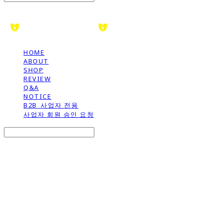
HOME
ABOUT
SHOP
REVIEW
Q&A
NOTICE
B2B_사업자 전용
사업자 회원 승인 요청
Search
검색
Log In
로그인
Cart
장바구니