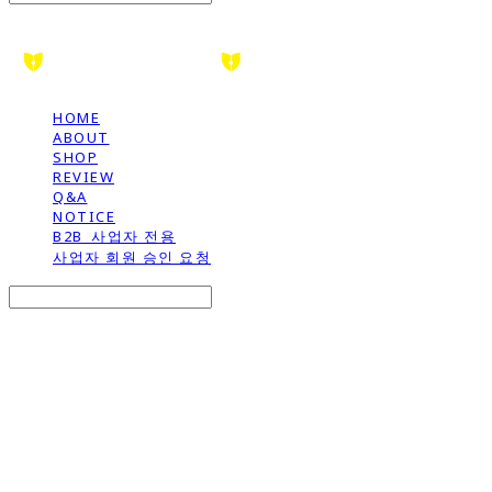
HOME
ABOUT
SHOP
REVIEW
Q&A
NOTICE
B2B_사업자 전용
사업자 회원 승인 요청
Search
검색
Log In
로그인
Cart
장바구니