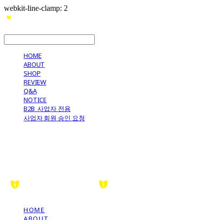
webkit-line-clamp: 2
LOG IN
로그인
HOME
ABOUT
SHOP
REVIEW
Q&A
NOTICE
B2B_사업자 전용
사업자 회원 승인 요청
HOME
ABOUT