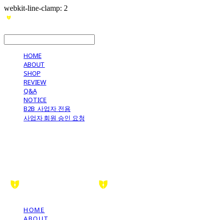
webkit-line-clamp: 2
LOG IN
로그인
HOME
ABOUT
SHOP
REVIEW
Q&A
NOTICE
B2B_사업자 전용
사업자 회원 승인 요청
HOME
ABOUT