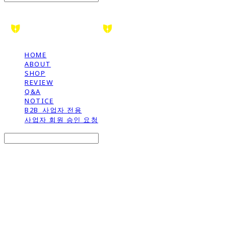
HOME
ABOUT
SHOP
REVIEW
Q&A
NOTICE
B2B_사업자 전용
사업자 회원 승인 요청
Search
검색
Log In
로그인
Cart
장바구니