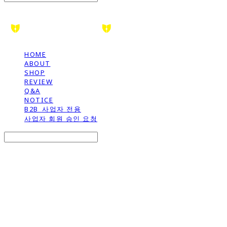
HOME
ABOUT
SHOP
REVIEW
Q&A
NOTICE
B2B_사업자 전용
사업자 회원 승인 요청
Search
검색
Log In
로그인
Cart
장바구니