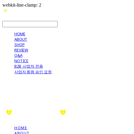
webkit-line-clamp: 2
LOG IN
로그인
HOME
ABOUT
SHOP
REVIEW
Q&A
NOTICE
B2B_사업자 전용
사업자 회원 승인 요청
HOME
ABOUT