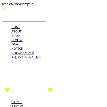
webkit-line-clamp: 2
LOG IN
로그인
HOME
ABOUT
SHOP
REVIEW
Q&A
NOTICE
B2B_사업자 전용
사업자 회원 승인 요청
HOME
ABOUT