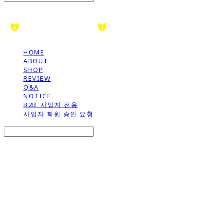
HOME
ABOUT
SHOP
REVIEW
Q&A
NOTICE
B2B_사업자 전용
사업자 회원 승인 요청
Search
검색
Log In
로그인
Cart
장바구니