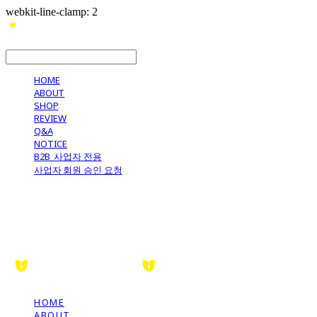
webkit-line-clamp: 2
LOG IN
로그인
HOME
ABOUT
SHOP
REVIEW
Q&A
NOTICE
B2B_사업자 전용
사업자 회원 승인 요청
HOME
ABOUT