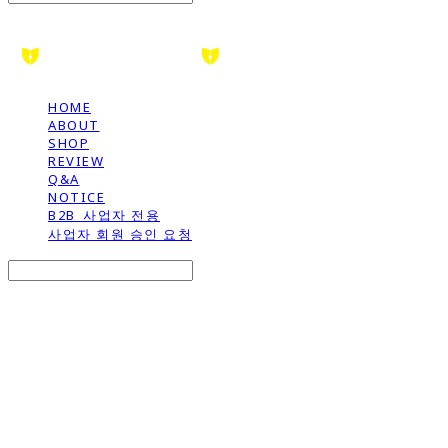
HOME
ABOUT
SHOP
REVIEW
Q&A
NOTICE
B2B_사업자 전용
사업자 회원 승인 요청
Search
검색
Log In
로그인
Cart
장바구니