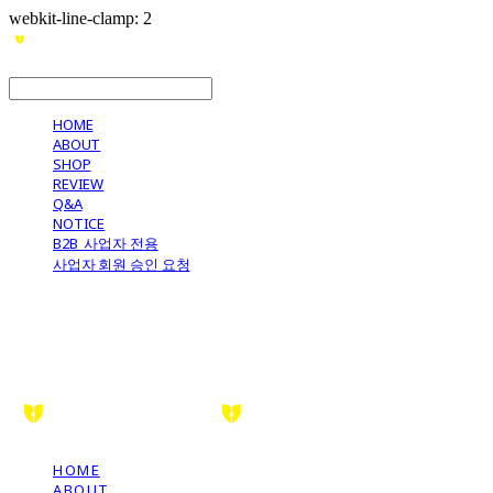
webkit-line-clamp: 2
LOG IN
로그인
HOME
ABOUT
SHOP
REVIEW
Q&A
NOTICE
B2B_사업자 전용
사업자 회원 승인 요청
HOME
ABOUT