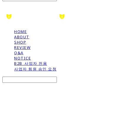
HOME
ABOUT
SHOP
REVIEW
Q&A
NOTICE
B2B_사업자 전용
사업자 회원 승인 요청
Search
검색
Log In
로그인
Cart
장바구니