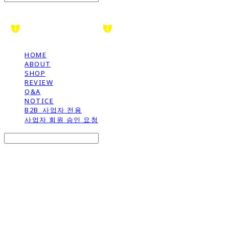
HOME
ABOUT
SHOP
REVIEW
Q&A
NOTICE
B2B_사업자 전용
사업자 회원 승인 요청
Search
검색
Log In
로그인
Cart
장바구니