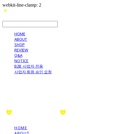
webkit-line-clamp: 2
LOG IN
로그인
HOME
ABOUT
SHOP
REVIEW
Q&A
NOTICE
B2B_사업자 전용
사업자 회원 승인 요청
HOME
ABOUT