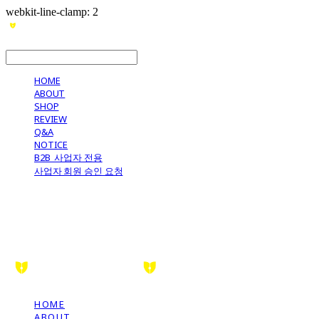
webkit-line-clamp: 2
LOG IN
로그인
HOME
ABOUT
SHOP
REVIEW
Q&A
NOTICE
B2B_사업자 전용
사업자 회원 승인 요청
HOME
ABOUT