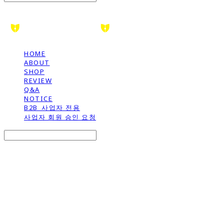
HOME
ABOUT
SHOP
REVIEW
Q&A
NOTICE
B2B_사업자 전용
사업자 회원 승인 요청
Search
검색
Log In
로그인
Cart
장바구니