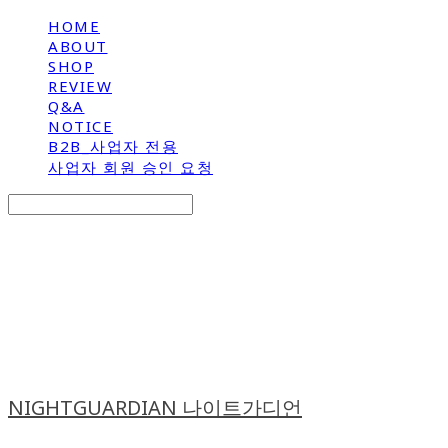
HOME
ABOUT
SHOP
REVIEW
Q&A
NOTICE
B2B_사업자 전용
사업자 회원 승인 요청
Search
검색
Log In
로그인
Cart
장바구니
NIGHTGUARDIAN 나이트가디언