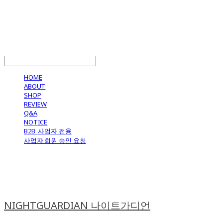
LOG IN
로그인
HOME
ABOUT
SHOP
REVIEW
Q&A
NOTICE
B2B_사업자 전용
사업자 회원 승인 요청
NIGHTGUARDIAN 나이트가디언