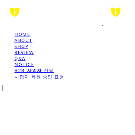
HOME
ABOUT
SHOP
REVIEW
Q&A
NOTICE
B2B_사업자 전용
사업자 회원 승인 요청
Search
검색
Log In
로그인
Cart
장바구니