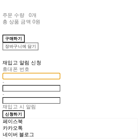
주문 수량
0개
총 상품 금액
0원
구매하기
장바구니에 담기
재입고 알림 신청
휴대폰 번호
-
-
재입고 시 알림
신청하기
페이스북
카카오톡
네이버 블로그