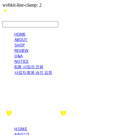
webkit-line-clamp: 2
LOG IN
로그인
HOME
ABOUT
SHOP
REVIEW
Q&A
NOTICE
B2B_사업자 전용
사업자 회원 승인 요청
HOME
ABOUT