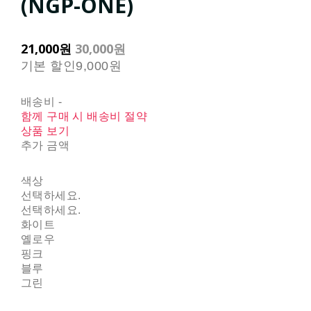
(NGP-ONE)
21,000원
30,000원
기본 할인
9,000원
배송비
-
함께 구매 시 배송비 절약
상품 보기
추가 금액
색상
선택하세요.
선택하세요.
화이트
옐로우
핑크
블루
그린