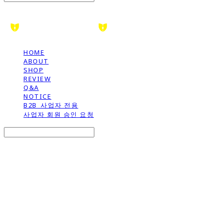
HOME
ABOUT
SHOP
REVIEW
Q&A
NOTICE
B2B_사업자 전용
사업자 회원 승인 요청
Search
검색
Log In
로그인
Cart
장바구니