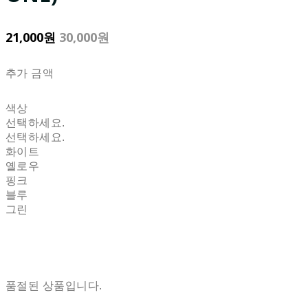
21,000원
30,000원
추가 금액
색상
선택하세요.
선택하세요.
화이트
옐로우
핑크
블루
그린
품절된 상품입니다.