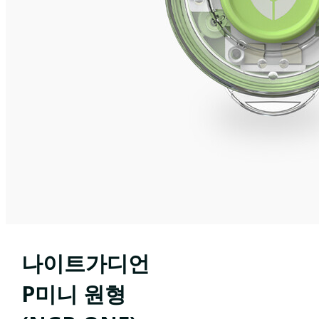
나이트가디언
P미니 원형