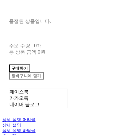
품절된 상품입니다.
주문 수량
0개
총 상품 금액
0원
구매하기
장바구니에 담기
페이스북
카카오톡
네이버 블로그
상세 설명 머리글
상세 설명
상세 설명 바닥글