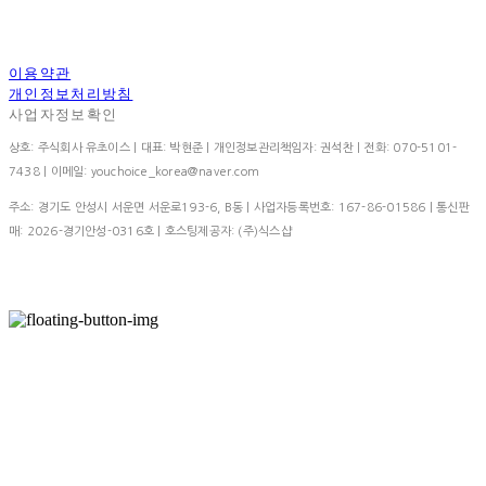
이용약관
개인정보처리방침
사업자정보확인
상호: 주식회사 유초이스 | 대표: 박현준 | 개인정보관리책임자: 권석찬 | 전화: 070-5101-
7438 | 이메일: youchoice_korea@naver.com
주소: 경기도 안성시 서운면 서운로193-6, B동 | 사업자등록번호:
167-86-01586
| 통신판
매:
2026-경기안성-0316호
| 호스팅제공자: (주)식스샵